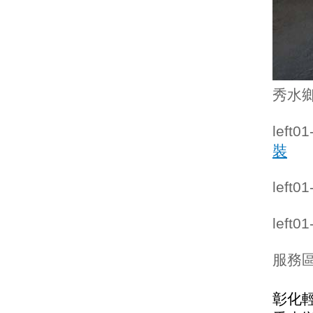
秀水
left0
裝
left0
left0
服務區
彰化