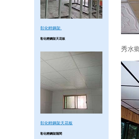
彰化輕鋼架.
彰化輕鋼架天花板
秀水
彰化輕鋼架天花板
彰化輕鋼架隔間