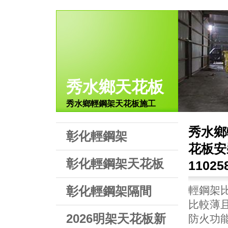
秀水鄉天花板
秀水鄉輕鋼架天花板施工
秀水鄉
彰化輕鋼架
花板安
彰化輕鋼架天花板
1102
彰化輕鋼架隔間
輕鋼架
比較薄且
2026明架天花板新
防火功能