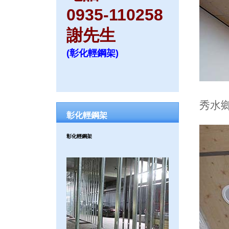
0935-110258
謝先生
(彰化輕鋼架)
秀水
彰化輕鋼架
彰化輕鋼架